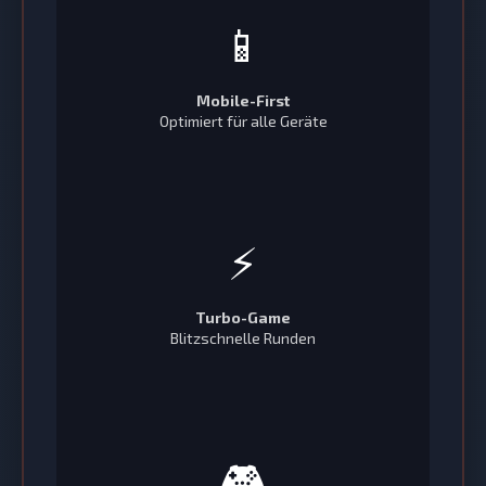
📱
Mobile-First
Optimiert für alle Geräte
⚡
Turbo-Game
Blitzschnelle Runden
🎮