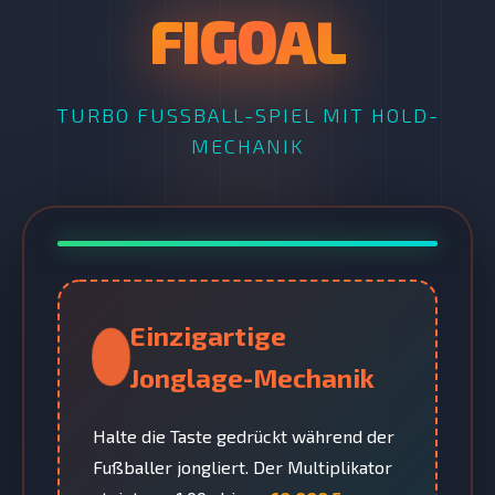
FIGOAL
TURBO FUSSBALL-SPIEL MIT HOLD-
MECHANIK
Einzigartige
Jonglage-Mechanik
Halte die Taste gedrückt während der
Fußballer jongliert. Der Multiplikator